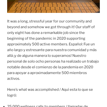
It was a long, stressful year for our community and
beyond and somehow we got through it! Our staff of
only eight has done a remarkable job since the
beginning of the pandemic in 2020 supporting
approximately 500 active members. Español: Fue un
año largo y estresante para nuestra comunidad y más
allá ¡y de alguna manera lo superamos! Nuestro
personal de solo ocho personas ha realizado un trabajo
notable desde el comienzo de la pandemia en 2020
para apoyar a aproximadamente 500 miembros
activos.
Here’s what was accomplished / Aquí esta lo que se
logró:
25,000 wellness calls to members / llamadas de