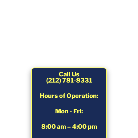
Call Us
(212) 781-8331
Hours of Operation:
Mon - Fri:
8:00 am – 4:00 pm